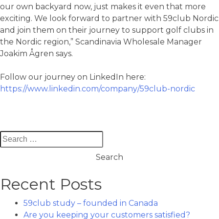
our own backyard now, just makes it even that more
exciting. We look forward to partner with 59club Nordic
and join them on their journey to support golf clubs in
the Nordic region,” Scandinavia Wholesale Manager
Joakim Ågren says.
Follow our journey on LinkedIn here:
https://www.linkedin.com/company/59club-nordic
Search
for:
Recent Posts
59club study – founded in Canada
Are you keeping your customers satisfied?