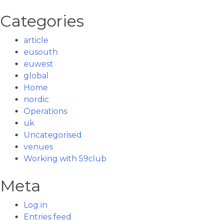
Categories
article
eusouth
euwest
global
Home
nordic
Operations
uk
Uncategorised
venues
Working with 59club
Meta
Log in
Entries feed