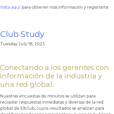
Visita aquí
para obtener más información y registrarte.
Club Study
Tuesday July 18, 2023
Conectando a los gerentes con
información de la industria y
una red global.
Nuestras encuestas de minutos se utilizan para
recopilar respuestas inmediatas y diversas de la red
global de 59club, cuyos resultados se analizan para